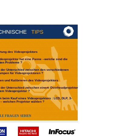
CHNISCHE
TIPS
tung des Videoprojektors
deoprojektor hat eine Panne –welche sind die
ten Probleme ?
 der Unterschied zwischen den verschiedenen
ampen für Videoprojektoren ?
len und Kalibrieren des Videoprojektors
 der Unterschied zwischen einem Overheadprojektor
em Videoprojektor ?
en beim Kauf eines Videoprojektors : LCD, DLP, 3-
– welchen Projektor wählen ?
LE FRAGEN SEHEN