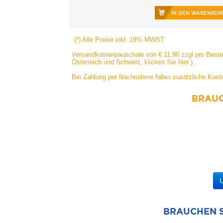
IN DEN WARENKOR
(*) Alle Preise inkl. 19% MWST.
Versandkostenpauschale von € 11,90 zzgl pro Bestell
Österreich und Schweiz, klicken Sie hier
) .
Bei Zahlung per Nachnahme fallen zusätzliche Koste
BRAUC
U
BRAUCHEN S