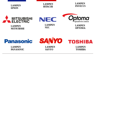
LAMPEN
LAMPEN
LAMPEN
INFOCUS
HITACHI
EPSON
LAMPEN
LAMPEN
LAMPEN
NEC
OPTOMA
MITSUBISHI
LAMPEN
LAMPEN
LAMPEN
PANASONIC
SANYO
TOSHIBA