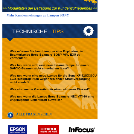
>> Modalitäten der Befragung zur Kundenzufriedenheit <<
Mehr Kundenmeinungen zu Lampen SONY
TECHNISCHE
TIPS
Was müssen Sie beachten, um eine Explosion der
Beamerlampe Ihres Beamers SONY VPL-EX5 zu
vermeiden?
Was tun, wenn sich eine neue Beamerlampe für einen
SANYO-Beamer nicht einschalten lässt?
Was tun, wenn eine neue Lampe für die Sony-KF-42SX300U-
LCD-Rückprojektion wegen fehlender Stromversorgung
nicht zündet?
Was sind meine Garantien für einen sicheren Einkauf?
Was tun, wenn die Lampe Ihres Beamers NEC VT460 eine
ungenügende Leuchtkraft aufweist?
ALLE FRAGEN SEHEN