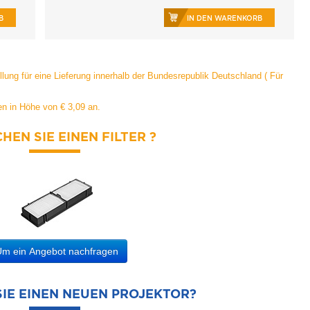
B
IN DEN WARENKORB
ung für eine Lieferung innerhalb der Bundesrepublik Deutschland (
Für
n in Höhe von € 3,09 an.
HEN SIE EINEN FILTER ?
m ein Angebot nachfragen
IE EINEN NEUEN PROJEKTOR?