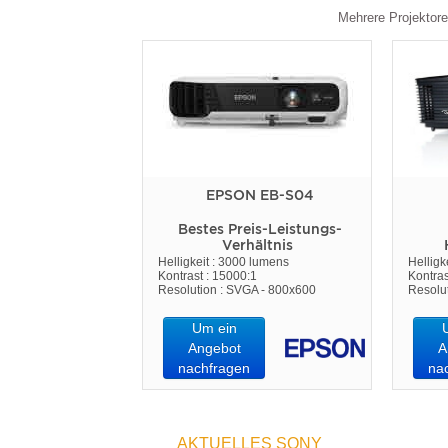
Mehrere Projektore
EPSON EB-S04
Bestes Preis-Leistungs-
Verhältnis
Helligkeit : 3000 lumens
Helligk
Kontrast : 15000:1
Kontras
Resolution : SVGA - 800x600
Resolu
Um ein
Angebot
A
nachfragen
na
AKTUELLES SONY