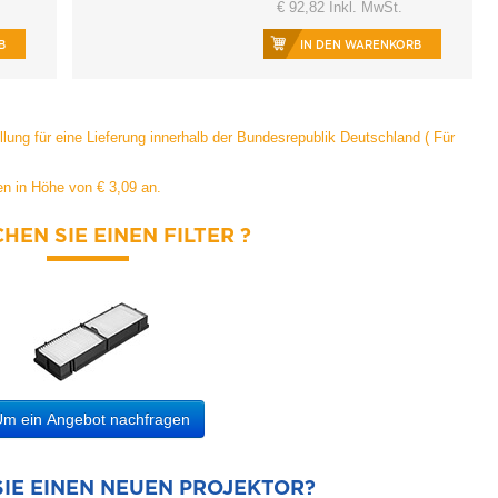
€ 92,82 Inkl. MwSt.
B
IN DEN WARENKORB
ung für eine Lieferung innerhalb der Bundesrepublik Deutschland (
Für
n in Höhe von € 3,09 an.
HEN SIE EINEN FILTER ?
m ein Angebot nachfragen
IE EINEN NEUEN PROJEKTOR?