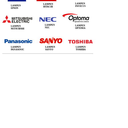
LAMPEN
LAMPEN
LAMPEN
INFOCUS
HITACHI
EPSON
LAMPEN
LAMPEN
LAMPEN
NEC
OPTOMA
MITSUBISHI
LAMPEN
LAMPEN
LAMPEN
PANASONIC
SANYO
TOSHIBA