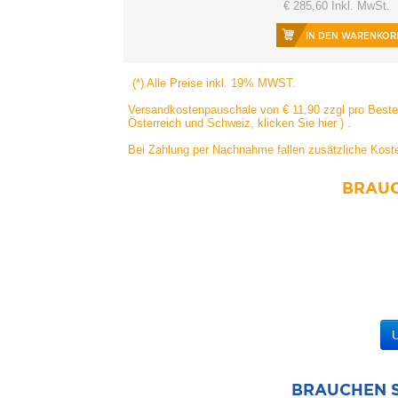
€ 285,60 Inkl. MwSt.
IN DEN WARENKOR
(*) Alle Preise inkl. 19% MWST.
Versandkostenpauschale von € 11,90 zzgl pro Bestell
Österreich und Schweiz, klicken Sie hier
) .
Bei Zahlung per Nachnahme fallen zusätzliche Koste
BRAUC
U
BRAUCHEN S