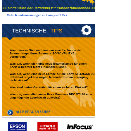
>> Modalitäten der Befragung zur Kundenzufriedenheit <<
Mehr Kundenmeinungen zu Lampen SONY
TECHNISCHE
TIPS
Was müssen Sie beachten, um eine Explosion der
Beamerlampe Ihres Beamers SONY VPL-EX5 zu
vermeiden?
Was tun, wenn sich eine neue Beamerlampe für einen
SANYO-Beamer nicht einschalten lässt?
Was tun, wenn eine neue Lampe für die Sony-KF-42SX300U-
LCD-Rückprojektion wegen fehlender Stromversorgung
nicht zündet?
Was sind meine Garantien für einen sicheren Einkauf?
Was tun, wenn die Lampe Ihres Beamers NEC VT460 eine
ungenügende Leuchtkraft aufweist?
ALLE FRAGEN SEHEN