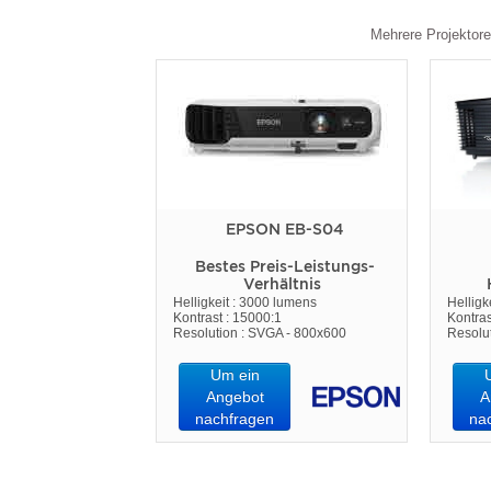
Mehrere Projektore
EPSON EB-S04
Bestes Preis-Leistungs-
Verhältnis
Helligkeit : 3000 lumens
Helligk
Kontrast : 15000:1
Kontras
Resolution : SVGA - 800x600
Resolu
Um ein
Angebot
A
nachfragen
na